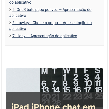
do aplicativo
5. OneR-bate-papo por voz — Apresentação do
aplicativo
6. Lowkey - Chat em grupo — Apresentação do
aplicativo
7. Hoby — Apresentação do aplicativo