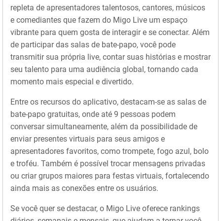
repleta de apresentadores talentosos, cantores, músicos
e comediantes que fazem do Migo Live um espaço
vibrante para quem gosta de interagir e se conectar. Além
de participar das salas de bate-papo, você pode
transmitir sua própria live, contar suas histórias e mostrar
seu talento para uma audiência global, tornando cada
momento mais especial e divertido.
Entre os recursos do aplicativo, destacam-se as salas de
bate-papo gratuitas, onde até 9 pessoas podem
conversar simultaneamente, além da possibilidade de
enviar presentes virtuais para seus amigos e
apresentadores favoritos, como trompete, fogo azul, bolo
e troféu. Também é possível trocar mensagens privadas
ou criar grupos maiores para festas virtuais, fortalecendo
ainda mais as conexões entre os usuários.
Se você quer se destacar, o Migo Live oferece rankings
diários, semanais e mensais, que ajudam a tornar você