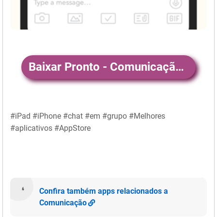
Baixar Pronto - Comunicação em Grupos
#iPad #iPhone #chat #em #grupo #Melhores
#aplicativos #AppStore
Confira também apps relacionados a
Comunicação