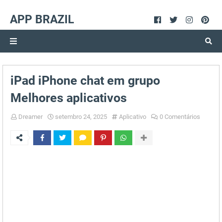
APP BRAZIL
iPad iPhone chat em grupo
Melhores aplicativos
Dreamer
setembro 24, 2025
Aplicativo
0 Comentários