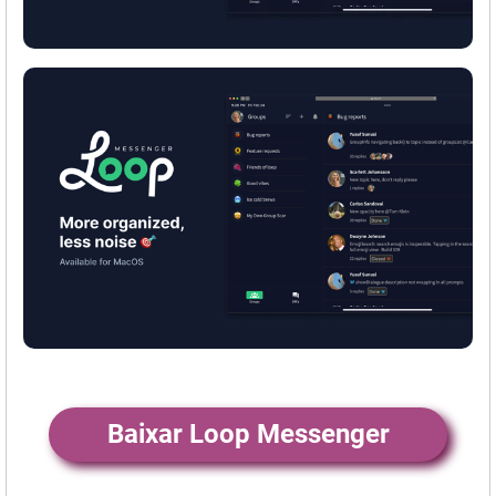
Baixar Loop Messenger