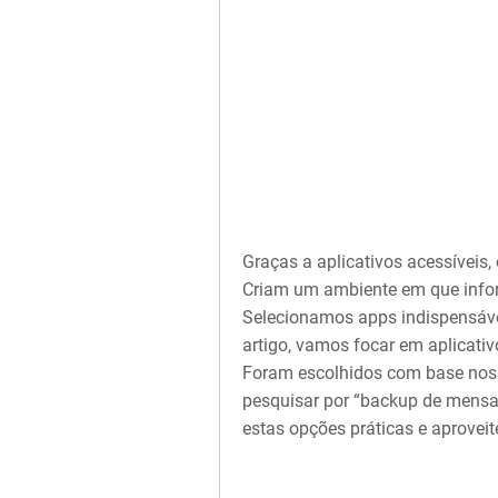
Graças a aplicativos acessíveis,
Criam um ambiente em que info
Selecionamos apps indispensávei
artigo, vamos focar em aplicati
Foram escolhidos com base nos
pesquisar por “backup de mensag
estas opções práticas e aprovei