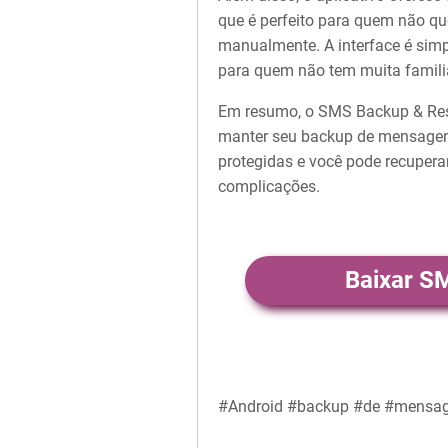
que é perfeito para quem não qu
manualmente. A interface é simp
para quem não tem muita famili
Em resumo, o SMS Backup & Resto
manter seu backup de mensagen
protegidas e você pode recupera
complicações.
Baixar S
#Android #backup #de #mensag