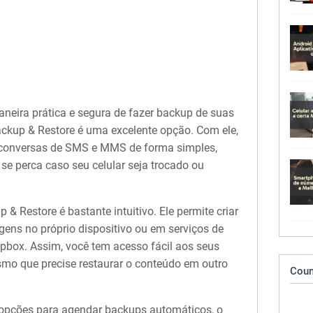
neira prática e segura de fazer backup de suas
ckup & Restore é uma excelente opção. Com ele,
 conversas de SMS e MMS de forma simples,
se perca caso seu celular seja trocado ou
 Restore é bastante intuitivo. Ele permite criar
ens no próprio dispositivo ou em serviços de
pbox. Assim, você tem acesso fácil aos seus
o que precise restaurar o conteúdo em outro
Coun
e opções para agendar backups automáticos, o