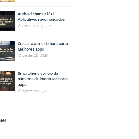
Android chamar táxi
Aplicativos recomendados
novembro 27, 2025
Celular alarme de hora certa
Melhores apps
outubro 23, 2025
Smartphone sorteio de
números da loteria Melhores
apps
novembro 25, 2025
ter