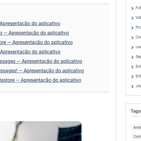
Fo
Vi
Apresentação do aplicativo
Pr
o — Apresentação do aplicativo
Co
ore — Apresentação do aplicativo
Ju
 Apresentação do aplicativo
Se
ssages — Apresentação do aplicativo
Em
ssages! — Apresentação do aplicativo
En
estore — Apresentação do aplicativo
Jo
Tags
And
Com