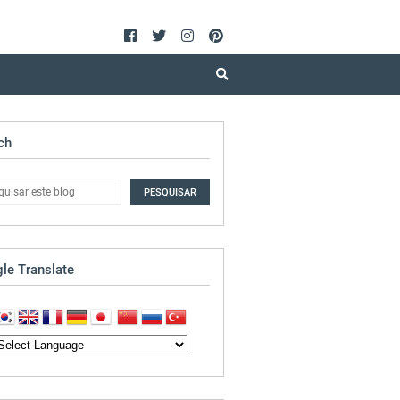
ch
le Translate