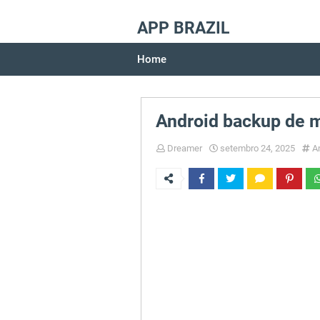
APP BRAZIL
Home
Android backup de 
Dreamer
setembro 24, 2025
A