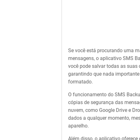
Se você está procurando uma ma
mensagens, o aplicativo SMS Ba
você pode salvar todas as suas
garantindo que nada importante 
formatado.
O funcionamento do SMS Backup &
cópias de segurança das mensag
nuvem, como Google Drive e Dro
dados a qualquer momento, mesm
aparelho.
Além disso, o aplicativo oferec