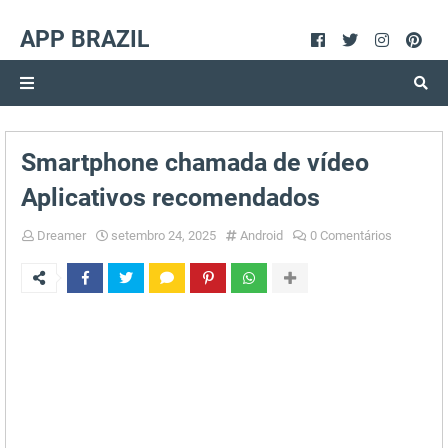
APP BRAZIL
Smartphone chamada de vídeo
Aplicativos recomendados
Dreamer
setembro 24, 2025
Android
0 Comentários