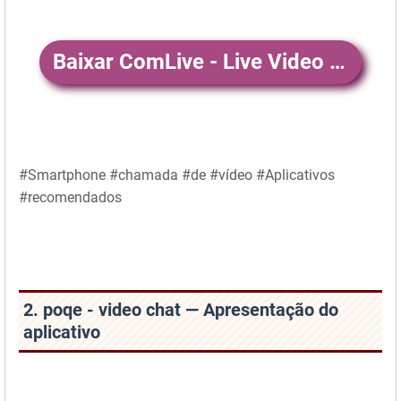
Baixar ComLive - Live Video Chat
#Smartphone #chamada #de #vídeo #Aplicativos
#recomendados
2. poqe - video chat — Apresentação do
aplicativo