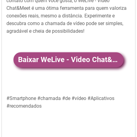
contato com quem você gosta, o WeLive - Video
Chat&Meet é uma ótima ferramenta para quem valoriza
conexões reais, mesmo a distância. Experimente e
descubra como a chamada de vídeo pode ser simples,
agradável e cheia de possibilidades!
Baixar WeLive - Video Chat&Meet
#Smartphone #chamada #de #vídeo #Aplicativos
#recomendados