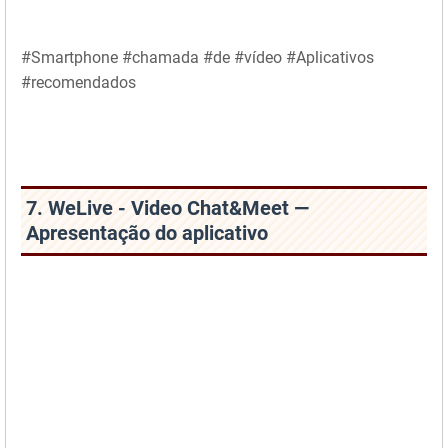
#Smartphone #chamada #de #vídeo #Aplicativos
#recomendados
7. WeLive - Video Chat&Meet —
Apresentação do aplicativo