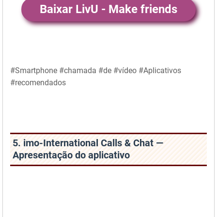
Baixar LivU - Make friends
#Smartphone #chamada #de #vídeo #Aplicativos
#recomendados
5. imo-International Calls & Chat —
Apresentação do aplicativo