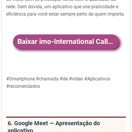
rede. Sem dúvida, um aplicativo que une praticidade e
eficiência para você estar sempre perto de quem importa.
Baixar imo-International Calls & Chat
#Smartphone #chamada #de #vídeo #Aplicativos
#recomendados
6. Google Meet — Apresentação do
aplicativo