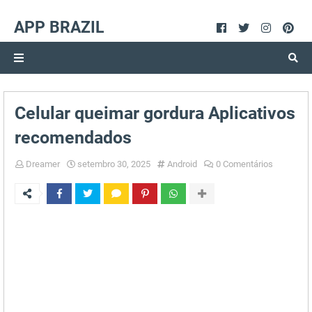
APP BRAZIL
Celular queimar gordura Aplicativos
recomendados
Dreamer
setembro 30, 2025
Android
0 Comentários