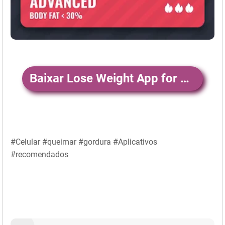
Baixar Lose Weight App for Women
#Celular #queimar #gordura #Aplicativos
#recomendados