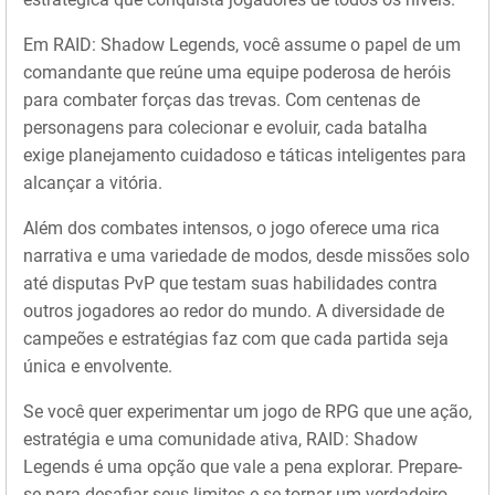
Em RAID: Shadow Legends, você assume o papel de um
comandante que reúne uma equipe poderosa de heróis
para combater forças das trevas. Com centenas de
personagens para colecionar e evoluir, cada batalha
exige planejamento cuidadoso e táticas inteligentes para
alcançar a vitória.
Além dos combates intensos, o jogo oferece uma rica
narrativa e uma variedade de modos, desde missões solo
até disputas PvP que testam suas habilidades contra
outros jogadores ao redor do mundo. A diversidade de
campeões e estratégias faz com que cada partida seja
única e envolvente.
Se você quer experimentar um jogo de RPG que une ação,
estratégia e uma comunidade ativa, RAID: Shadow
Legends é uma opção que vale a pena explorar. Prepare-
se para desafiar seus limites e se tornar um verdadeiro