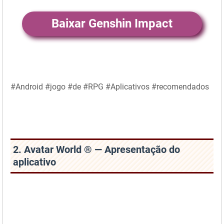
Baixar Genshin Impact
#Android #jogo #de #RPG #Aplicativos #recomendados
2. Avatar World ® — Apresentação do
aplicativo