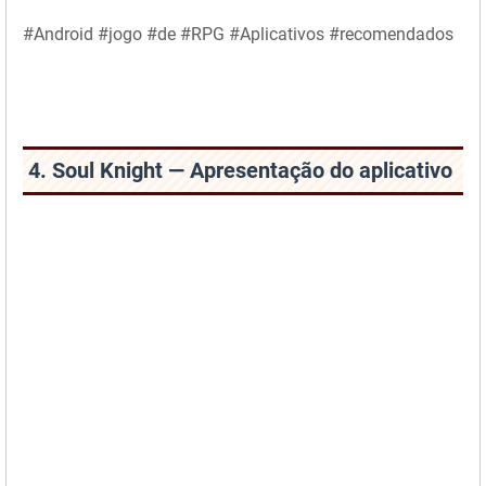
#Android #jogo #de #RPG #Aplicativos #recomendados
4. Soul Knight — Apresentação do aplicativo