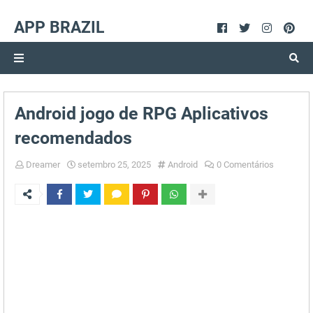
APP BRAZIL
Android jogo de RPG Aplicativos
recomendados
Dreamer
setembro 25, 2025
Android
0 Comentários