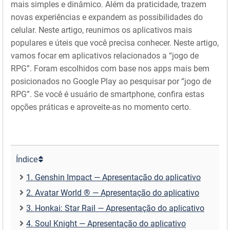
mais simples e dinâmico. Além da praticidade, trazem
novas experiências e expandem as possibilidades do
celular. Neste artigo, reunimos os aplicativos mais
populares e úteis que você precisa conhecer. Neste artigo,
vamos focar em aplicativos relacionados a “jogo de
RPG”. Foram escolhidos com base nos apps mais bem
posicionados no Google Play ao pesquisar por “jogo de
RPG”. Se você é usuário de smartphone, confira estas
opções práticas e aproveite-as no momento certo.
Índice
1. Genshin Impact — Apresentação do aplicativo
2. Avatar World ® — Apresentação do aplicativo
3. Honkai: Star Rail — Apresentação do aplicativo
4. Soul Knight — Apresentação do aplicativo