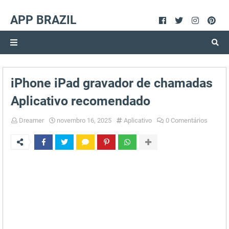
APP BRAZIL
iPhone iPad gravador de chamadas
Aplicativo recomendado
Dreamer
novembro 16, 2025
Aplicativo
0 Comentários