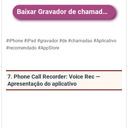
Baixar Gravador de chamadas iCall
#iPhone #iPad #gravador #de #chamadas #Aplicativo
#recomendado #AppStore
7. Phone Call Recorder: Voice Rec —
Apresentação do aplicativo