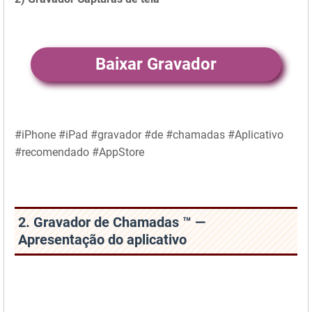
Baixar Gravador
#iPhone #iPad #gravador #de #chamadas #Aplicativo
#recomendado #AppStore
2. Gravador de Chamadas ™ —
Apresentação do aplicativo