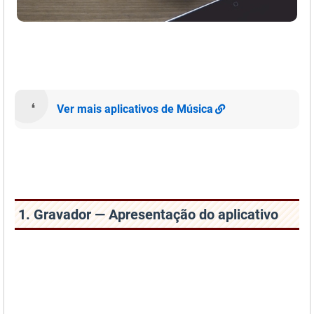
Ver mais aplicativos de Música
1. Gravador — Apresentação do aplicativo