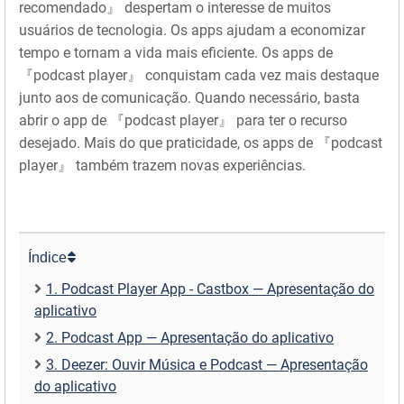
recomendado』 despertam o interesse de muitos
usuários de tecnologia. Os apps ajudam a economizar
tempo e tornam a vida mais eficiente. Os apps de
『podcast player』 conquistam cada vez mais destaque
junto aos de comunicação. Quando necessário, basta
abrir o app de 『podcast player』 para ter o recurso
desejado. Mais do que praticidade, os apps de 『podcast
player』 também trazem novas experiências.
Índice
1. Podcast Player App - Castbox — Apresentação do
aplicativo
2. Podcast App — Apresentação do aplicativo
3. Deezer: Ouvir Música e Podcast — Apresentação
do aplicativo