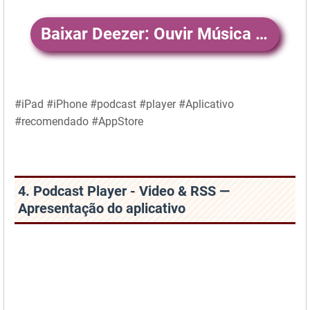
Baixar Deezer: Ouvir Música e Podcast
#iPad #iPhone #podcast #player #Aplicativo
#recomendado #AppStore
4. Podcast Player - Video & RSS —
Apresentação do aplicativo