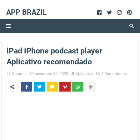
APP BRAZIL
iPad iPhone podcast player
Aplicativo recomendado
Dreamer
novembro 14, 2025
Aplicativo
0 Comentários