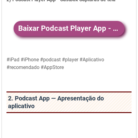
Baixar Podcast Player App - Castbox
#iPad #iPhone #podcast #player #Aplicativo
#recomendado #AppStore
2. Podcast App — Apresentação do
aplicativo