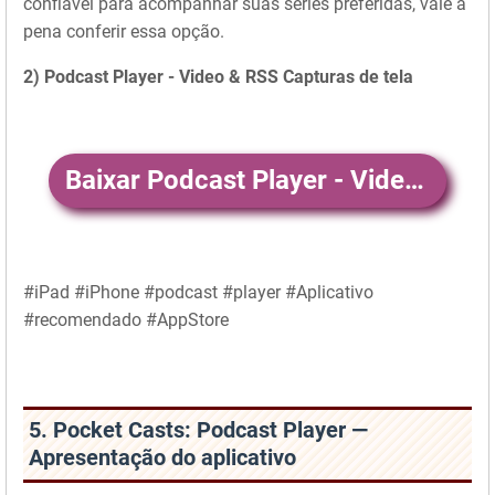
confiável para acompanhar suas séries preferidas, vale a
pena conferir essa opção.
2) Podcast Player - Video & RSS Capturas de tela
Baixar Podcast Player - Video & RSS
#iPad #iPhone #podcast #player #Aplicativo
#recomendado #AppStore
5. Pocket Casts: Podcast Player —
Apresentação do aplicativo