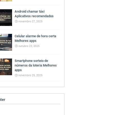
Android chamar táxi
Aplicativos recomendados
novembro 27, 2025
Celular alarme de hora certa
Melhores apps
outubro 23, 2025
Smartphone sorteio de
números da loteria Melhores
apps
novembro 25, 2025
ter