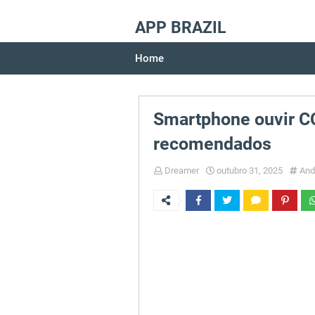
APP BRAZIL
Home
Smartphone ouvir CC
recomendados
Dreamer
outubro 31, 2025
And