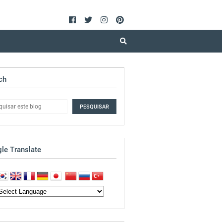
ch
le Translate