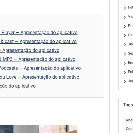
Fo
Vi
Pr
 Player — Apresentação do aplicativo
Co
& cast — Apresentação do aplicativo
Ju
 Apresentação do aplicativo
Se
 & MP3 — Apresentação do aplicativo
Em
odcasts — Apresentação do aplicativo
En
ou Love — Apresentação do aplicativo
Jo
ção do aplicativo
Tags
And
Com