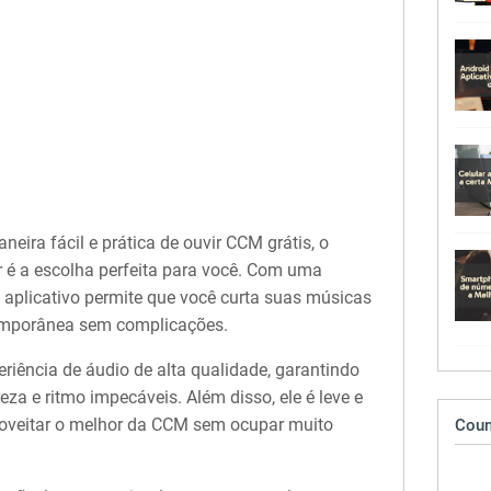
ira fácil e prática de ouvir CCM grátis, o
 é a escolha perfeita para você. Com uma
te aplicativo permite que você curta suas músicas
temporânea sem complicações.
iência de áudio de alta qualidade, garantindo
za e ritmo impecáveis. Além disso, ele é leve e
roveitar o melhor da CCM sem ocupar muito
Coun