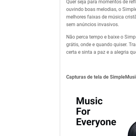
Quer seja para momentos de refl
ouvindo boas melodias, o Simple
melhores faixas de música crist
sem anúncios invasivos.
Não perca tempo e baixe o Sim
grátis, onde e quando quiser. T
certa e sinta a paz e a alegria q
Capturas de tela de SimpleMusi