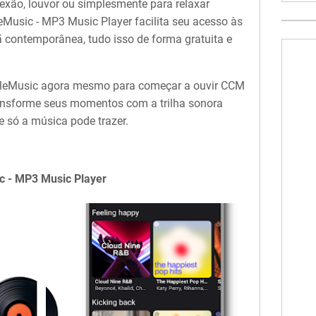
exão, louvor ou simplesmente para relaxar
Music - MP3 Music Player facilita seu acesso às
ã contemporânea, tudo isso de forma gratuita e
pleMusic agora mesmo para começar a ouvir CCM
ransforme seus momentos com a trilha sonora
ue só a música pode trazer.
c - MP3 Music Player