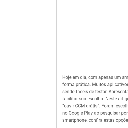
Hoje em dia, com apenas um smar
forma prática. Muitos aplicativo
sendo fáceis de testar. Apresen
facilitar sua escolha. Neste art
“ouvir CCM grátis”. Foram esco
no Google Play ao pesquisar por 
smartphone, confira estas opçõe