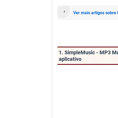
Ver mais artigos sobre
1. SimpleMusic - MP3 Mu
aplicativo