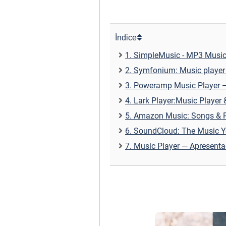
Índice
1. SimpleMusic - MP3 Music
2. Symfonium: Music player 
3. Poweramp Music Player —
4. Lark Player:Music Player
5. Amazon Music: Songs & P
6. SoundCloud: The Music Y
7. Music Player — Apresenta