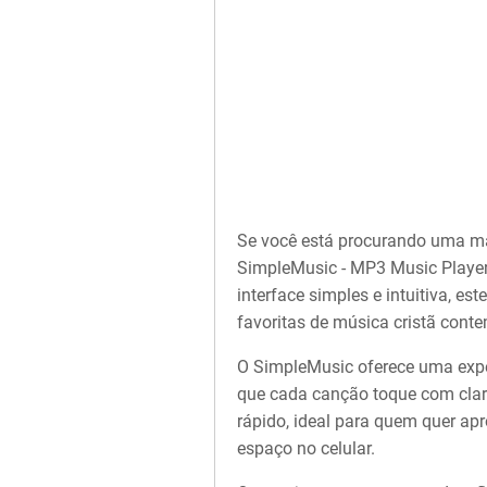
Se você está procurando uma mane
SimpleMusic - MP3 Music Player
interface simples e intuitiva, es
favoritas de música cristã con
O SimpleMusic oferece uma exper
que cada canção toque com clare
rápido, ideal para quem quer ap
espaço no celular.