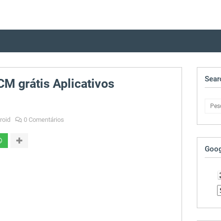
Sear
M grátis Aplicativos
roid
0 Comentários
Goog