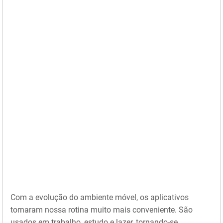
Com a evolução do ambiente móvel, os aplicativos
tornaram nossa rotina muito mais conveniente. São
usados em trabalho, estudo e lazer, tornando-se