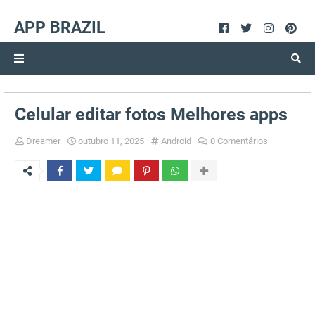
APP BRAZIL
Celular editar fotos Melhores apps
Dreamer
outubro 11, 2025
Android
0 Comentários